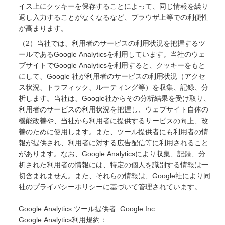
イス上にクッキーを保存することによって、同じ情報を繰り
返し入力することがなくなるなど、ブラウザ上等での利便性
が高まります。
（2）当社では、利用者のサービスの利用状況を把握するツ
ールであるGoogle Analyticsを利用しています。当社のウェ
ブサイトでGoogle Analyticsを利用すると、クッキーをもと
にして、Google 社が利用者のサービスの利用状況（アクセ
ス状況、トラフィック、ルーティング等）を収集、記録、分
析します。当社は、Google社からその分析結果を受け取り、
利用者のサービスの利用状況を把握し、ウェブサイト自体の
機能改善や、当社から利用者に提供するサービスの向上、改
善のために使用します。また、ツール提供者にも利用者の情
報が提供され、利用者に対する広告配信等に利用されること
があります。なお、Google Analyticsにより収集、記録、分
析された利用者の情報には、特定の個人を識別する情報は一
切含まれません。また、それらの情報は、Google社により同
社のプライバシーポリシーに基づいて管理されています。
Google Analytics ツール提供者: Google Inc.
Google Analytics利用規約：