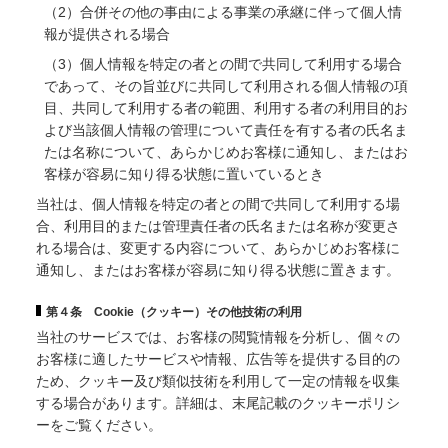
（2）合併その他の事由による事業の承継に伴って個人情
報が提供される場合
（3）個人情報を特定の者との間で共同して利用する場合
であって、その旨並びに共同して利用される個人情報の項
目、共同して利用する者の範囲、利用する者の利用目的お
よび当該個人情報の管理について責任を有する者の氏名ま
たは名称について、あらかじめお客様に通知し、またはお
客様が容易に知り得る状態に置いているとき
当社は、個人情報を特定の者との間で共同して利用する場
合、利用目的または管理責任者の氏名または名称が変更さ
れる場合は、変更する内容について、あらかじめお客様に
通知し、またはお客様が容易に知り得る状態に置きます。
第４条 Cookie（クッキー）その他技術の利用
当社のサービスでは、お客様の閲覧情報を分析し、個々の
お客様に適したサービスや情報、広告等を提供する目的の
ため、クッキー及び類似技術を利用して一定の情報を収集
する場合があります。詳細は、末尾記載のクッキーポリシ
ーをご覧ください。