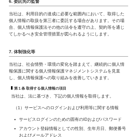
6. 委託先の監督
当社は、利用目的の達成に必要な範囲内において、取得した
個人情報の取扱を第三者に委託する場合があります。その場
合、個人情報保護法その他の法令を遵守の上、契約等を通じ
てしかるべき安全管理措置が図られるようにします。
7. 体制強化等
当社は、社会情勢・環境の変化を踏まえて、継続的に個人情
報保護に関する個人情報保護マネジメントシステムを見直
し、個人情報保護への取り組みを改善していきます。
第１条 取得する個人情報の項目
当社は、法に基づき、下記の個人情報を取得します。
（1）サービスへのログインおよび利用等に関する情報
サービスログインのための固有のIDおよびパスワード
アカウント登録情報としての性別、生年月日、郵便番号
およびメールアドレス