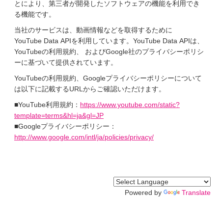
とにより、第三者が開発したソフトウェアの機能を利用でき
る機能です。
当社のサービスは、動画情報などを取得するために
YouTube Data APIを利用しています。YouTube Data APIは、
YouTubeの利用規約、 およびGoogle社のプライバシーポリシ
ーに基づいて提供されています。
YouTubeの利用規約、Googleプライバシーポリシーについて
は以下に記載するURLからご確認いただけます。
■YouTube利用規約：
https://www.youtube.com/static?
template=terms&hl=ja&gl=JP
■Googleプライバシーポリシー：
http://www.google.com/intl/ja/policies/privacy/
Powered by
Translate