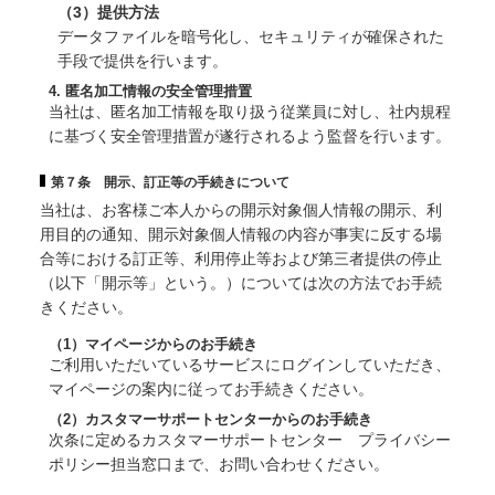
（3）提供方法
データファイルを暗号化し、セキュリティが確保された
手段で提供を行います。
4. 匿名加工情報の安全管理措置
当社は、匿名加工情報を取り扱う従業員に対し、社内規程
に基づく安全管理措置が遂行されるよう監督を行います。
第７条 開示、訂正等の手続きについて
当社は、お客様ご本人からの開示対象個人情報の開示、利
用目的の通知、開示対象個人情報の内容が事実に反する場
合等における訂正等、利用停止等および第三者提供の停止
（以下「開示等」という。）については次の方法でお手続
きください。
（1）マイページからのお手続き
ご利用いただいているサービスにログインしていただき、
マイページの案内に従ってお手続きください。
（2）カスタマーサポートセンターからのお手続き
次条に定めるカスタマーサポートセンター プライバシー
ポリシー担当窓口まで、お問い合わせください。