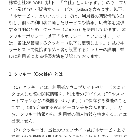
株式会社SKIYAKI（以下、「当社」といいます。）のウェブサ
イト及び当社が提供するサービス（bitfanを含みます。以下、
「本サービス」といいます。）では、利用者の閲覧情報を分
析し、個々の利用者に適したサービスや情報、広告等を提供
する目的のため、クッキー（Cookie）を使用しています。 本
クッキーポリシー（以下「本ポリシー」といいます。）で
は、当社が管理するクッキー（以下に定義します。）及び本
サービス上で提携する第三者が設置するクッキーの詳細、並
びに利用者による拒否方法を明記しております。
1. クッキー（Cookie）とは
（1）クッキーとは、利用者がウェブサイトやサービスにア
クセスした際の閲覧情報を、利用者のデバイス（PCやスマ
ートフォンなどの機器をいいます。）に保存する機能のこと
です（（3)で定義するWebビーコン等を含みます。）。な
お、クッキー情報から、利用者の個人情報を特定することは
出来ません。
（2）クッキーは、当社のウェブサイト及び本サービス上で
提供される機能を利用するために設けられるものと、提携す