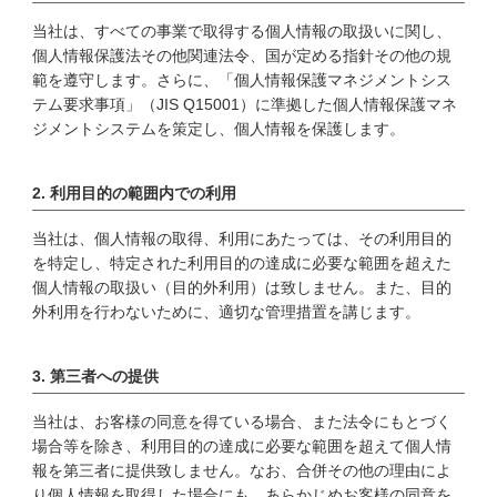
当社は、すべての事業で取得する個人情報の取扱いに関し、
個人情報保護法その他関連法令、国が定める指針その他の規
範を遵守します。さらに、「個人情報保護マネジメントシス
テム要求事項」（JIS Q15001）に準拠した個人情報保護マネ
ジメントシステムを策定し、個人情報を保護します。
2. 利用目的の範囲内での利用
当社は、個人情報の取得、利用にあたっては、その利用目的
を特定し、特定された利用目的の達成に必要な範囲を超えた
個人情報の取扱い（目的外利用）は致しません。また、目的
外利用を行わないために、適切な管理措置を講じます。
3. 第三者への提供
当社は、お客様の同意を得ている場合、また法令にもとづく
場合等を除き、利用目的の達成に必要な範囲を超えて個人情
報を第三者に提供致しません。なお、合併その他の理由によ
り個人情報を取得した場合にも、あらかじめお客様の同意を