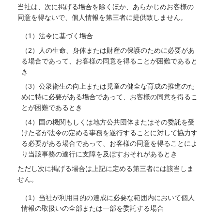
当社は、次に掲げる場合を除くほか、あらかじめお客様の
同意を得ないで、個人情報を第三者に提供致しません。
（1）法令に基づく場合
（2）人の生命、身体または財産の保護のために必要があ
る場合であって、お客様の同意を得ることが困難であると
き
（3）公衆衛生の向上または児童の健全な育成の推進のた
めに特に必要がある場合であって、お客様の同意を得るこ
とが困難であるとき
（4）国の機関もしくは地方公共団体またはその委託を受
けた者が法令の定める事務を遂行することに対して協力す
る必要がある場合であって、お客様の同意を得ることによ
り当該事務の遂行に支障を及ぼすおそれがあるとき
ただし次に掲げる場合は上記に定める第三者には該当しま
せん。
（1）当社が利用目的の達成に必要な範囲内において個人
情報の取扱いの全部または一部を委託する場合