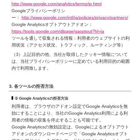
http://www.google.com/analytics/terms/jp.html
Googleプライバシーポリシ
ー：
http://www.google.com/intl/ja/policies/privacy/partners/
Google Analyticsオプトアウトアドオン：
https://tools.google.com/dlpage/gaoptout?hl=ja
ツールを通して収集される情報：利用者のウェブサイトの利
用状況（アクセス状況、トラフィック、ルーティング等）
（3）上記目的の他、当社が取得したクッキー情報について
は、当社プライバシーポリシーに定めている利用目的の範囲
内で利用致します。
3. 各ツールの拒否方法
① Google Analyticsの拒否方法
利用者は、ブラウザのアドオン設定でGoogle Analyticsを無
効にすることにより、当社のGoogle Analytics利用による利
用者の情報の収集を停止することも可能です。
Google Analyticsの無効設定は、Googleによるオプトアウト
アドオンのダウンロードページで「Google Analyticsオプト