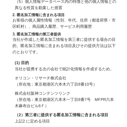
（5）個人情報データベース内の特徴と他の個人情報との
異なる性質を勘案した措置
2. 匿名加工情報に含まれる項目
お客様の個人属性情報（性別、年代、住所（都道府県・市
区町村）、商品購入履歴、サービス利用履歴
3. 匿名加工情報の第三者提供
当社が作成した匿名加工情報を第三者に提供する場合の目
的、匿名加工情報に含まれる項目及びその提供方法は以下
のとおりです。
(1) 目的
当社が提携する次の会社で統計化情報を作成するため。
オリコン・リサーチ株式会社
（所在地：東京都港区六本木六丁目8番10号）
株式会社阪神コンテンツリンク
（所在地：東京都港区六本木一丁目8番7号 MFPR六本
木麻布台ビル6Ｆ）
（2）第三者に提供する匿名加工情報に含まれる項目
上記2.に定める項目