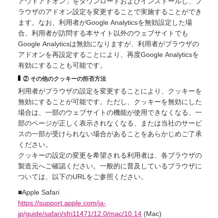
アウトアドオン」をダウンロードおよびインストールし、ブ
ラウザのアドオン設定を変更することで実施することができ
ます。なお、利用者がGoogle Analyticsを無効設定した場
合、利用者が訪問する本サイト以外のウェブサイトでも
Google Analyticsは無効になりますが、利用者がブラウザの
アドオンを再設定することにより、再度Google Analyticsを
有効にすることも可能です。
② その他のクッキーの拒否方法
利用者がブラウザの設定を変更することにより、クッキーを
無効にすることが可能です。ただし、クッキーを無効にした
場合は、一部のウェブサイトの機能が使用できなくなる、一
部のページが正しく表示されなくなる、または当社のサービ
スの一部が受けられない場合があることをあらかじめご了承
ください。
クッキーの設定の変更を希望される利用者は、各ブラウザの
製造元へご確認ください。一般的に普及しているブラウザに
ついては、以下のURLをご参照ください。
■Apple Safari
https://support.apple.com/ja-
jp/guide/safari/sfri11471/12.0/mac/10.14
(Mac)