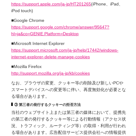
https://support.apple.com/ja-jp/HT201265
(iPhone、iPad、
iPod touch)
■Google Chrome
https://support.google.com/chrome/answer/95647?
hl=ja&co=GENIE.Platform=Desktop
■Microsoft Internet Explorer
https://support.microsoft.com/ja-jp/help/17442/windows-
internet-explorer-delete-manage-cookies
■Mozilla Firefox
http://support.mozilla.org/ja-jp/kb/cookies
なお、ブラウザの変更、クッキー等の削除及び新しいPCや
スマートデバイスへの変更等に伴い、再度無効化が必要とな
る場合があります。
③ 第三者の発行するクッキーの拒否方法
当社のウェブサイト上または第三者の媒体において、提携先
の第三者の発行するクッキー等による行動情報（アクセス状
況、トラフィック、ルーティング等）の取得・利用が行われ
る場合があります。広告配信サービス提供会社への情報提供