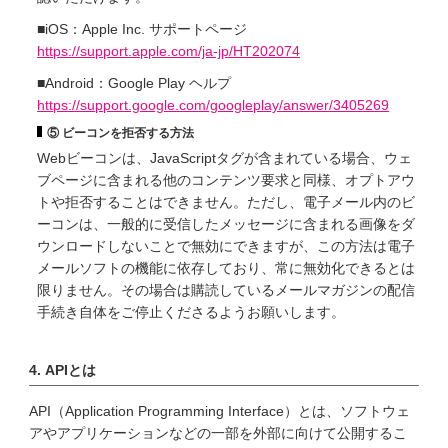
■iOS：Apple Inc. サポートページ
https://support.apple.com/ja-jp/HT202074
■Android：Google Play ヘルプ
https://support.google.com/googleplay/answer/3405269
⑤ ビーコンを拒否する方法
Webビーコンは、JavaScriptタグが含まれている場合、ウェ
ブページに含まれる他のコンテンツ要求と同様、オプトアウ
トや拒否することはできません。ただし、電子メール内のビ
ーコンは、一般的に受信したメッセージに含まれる画像をダ
ウンロードしないことで無効にできますが、この方法は電子
メールソフトの機能に依存しており、常に無効化できるとは
限りません。その場合は購読しているメールマガジンの配信
手続き自体をご停止くださるようお願いします。
4. APIとは
API（Application Programming Interface）とは、ソフトウェ
アやアプリケーションなどの一部を外部に向けて公開するこ