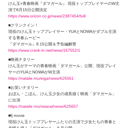
けん玉×青春映画『ダマガール』 現役トッププレイヤーのW主
演で8月15日公開決定
https://www.oricon.co.jp/news/2387454/full/
■クランクイン！
現役のけん玉トッププレイヤー・YUAとNOWAがダブル主演
する青春ムービー
『ダマガール』8.15公開＆予告編解禁
https://www.crank-in.net/news/167552/1
■映画ナタリー
けん玉がテーマの青春映画「ダマガール」公開、現役プレイ
ヤーのYUAとNOWAがW主演
https://natalie.mu/eiga/news/625561
■お笑いナタリー
おぼん・こぼん、けん玉少女の成長描く映画「ダマガール」
に出演
https://natalie.mu/owarai/news/625657
■fj movie
現役けん玉トッププレヤーふたりの主演で少女たちの青春と
友情を描く『ダマガール』８月公開