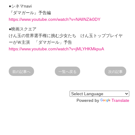
●シネマnavi
『ダマガール』予告編
https://www.youtube.com/watch?v=NAlINZik0DY
●映画スクエア
けん玉の世界選手権に挑む少女たち けん玉トッププレイヤ
ーがＷ主演 「ダマガール」予告
https://www.youtube.com/watch?v=jMLYHKMkpuA
前の記事へ
一覧へ戻る
次の記事
Powered by
Translate