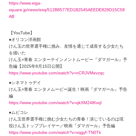
https://www.eiga-
square.jp/news/esq/512B8577ED1B2545AEEDE828D15C58
AB
【YouTube】
●オリコン洋画館
けん玉の世界選手権に挑み、友情を通じて成長する少女たち
を描いた
けん玉×青春 エンターテインメントムービー『ダマガール』予
告編【2025年8月15日公開】
https://www.youtube.com/watch?v=nCRJVMevzqc
●シネマトゥデイ
けん玉×青春 エンタメムービー誕生！映画『ダマガール』予告
編
https://www.youtube.com/watch?v=qkXM24tKvqI
●ムビコレ
けん玉世界選手権に挑む少女たちの青春！演じているのは現
役けん玉トッププレイヤー／映画『ダマガール』予告編
https://www.youtube.com/watch?v=vqgyf-TN0Tk