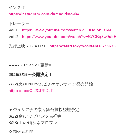
インスタ
https://instagram.com/damagirlmovie/
トレーラー
Vol.1
https://www.youtube.com/watch?v=JDoV-nJs6yE
Vol.2
https://www.youtube.com/watch?v=S7GKq3w9ubE
先行上映 2023/11/1
https://tatari.tokyo/contents/673673
------- 2025/7/20 更新!!
2025/8/15〜公開決定！
7/22(火)10:00〜ムビチケオンライン発売開始！
https://t.co/CIi2GPPDLF
▼ジュリアナの祟り舞台挨拶登壇予定
8/22(金)アップリンク吉祥寺
8/23(土)小山シネマロブレ
全国でも公開