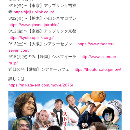
8/15(金)〜【東京】アップリンク吉祥
寺
https://joji.uplink.co.jp/
8/22(金)〜【栃木】小山シネマロブレ
https://www.ginsee.jp/roble/
9/12(金)〜【京都】アップリンク京都
https://kyoto.uplink.co.jp/
9/13(土)〜【大阪】シアターセブン
https://www.theater-
seven.com/
9/15(月祝)のみ【静岡】シネマイーラ
http://www.cinemae-
ra.jp/
近日公開【愛知】シアターカフェ
https://theatercafe.jp/new/
詳しくは
https://mikata-ent.com/movie/2076/