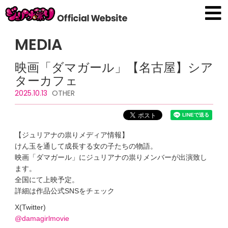
MEDIA
映画「ダマガール」【名古屋】シア
ターカフェ
2025.10.13
OTHER
【ジュリアナの祟りメディア情報】
けん玉を通して成長する女の子たちの物語。
映画「ダマガール」にジュリアナの祟りメンバーが出演致し
ます。
全国にて上映予定。
詳細は作品公式SNSをチェック
X(Twitter)
@damagirlmovie