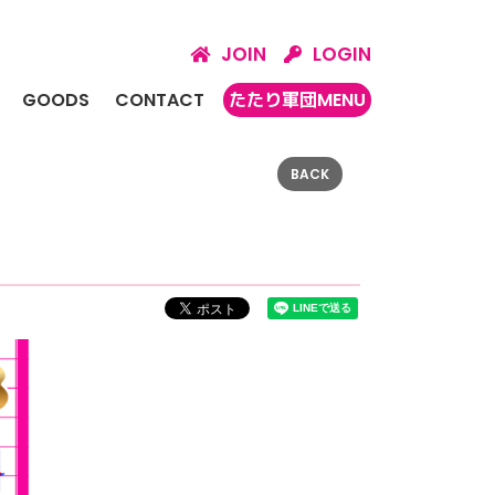
JOIN
LOGIN
GOODS
CONTACT
たたり軍団MENU
BACK