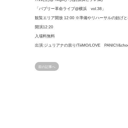
「バブリー革命ライブ@横浜 vol.38」
観覧エリア開放 12:00 ※準備やリハーサルの妨
開演12:20
入場料無料
出演:ジュリアナの祟り/TiiiMO/LOVE PANIC!/&
前の記事へ