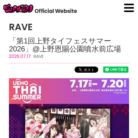
RAVE
「第1回上野タイフェスサマー
2026」@上野恩賜公園噴水前広場
2026.07.17
RAVE