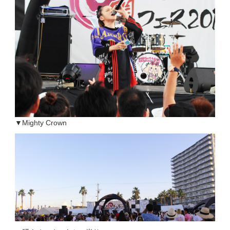
▼Mighty Crown