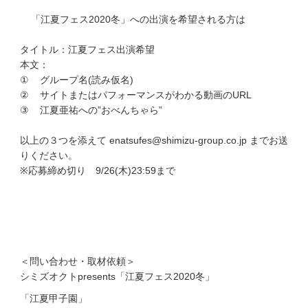
「江夏フェス2020冬」への出演を希望される方は
タイトル：江夏フェス出演希望
本文：
① グループ名(読み仮名)
② サイトまたはパフォーマンスがわかる動画のURL
③ 江夏亜祐への”おべんちゃら”
以上の３つを添えて enatsufes@shimizu-group.co.jp までお送
りください。
※応募締め切り 9/26(木)23:59まで
＜問い合わせ・取材依頼＞
シミズオクトpresents「江夏フェス2020冬」
「江夏甲子園」