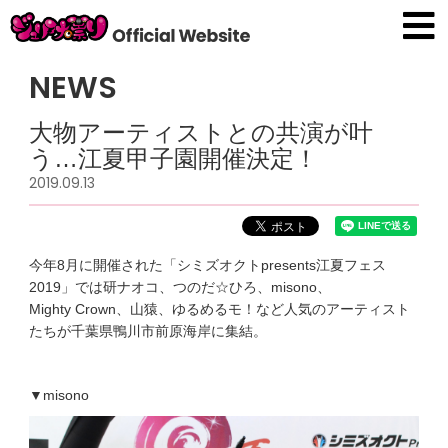
NEWS
大物アーティストとの共演が叶
う…江夏甲子園開催決定！
2019.09.13
今年8月に開催された「シミズオクトpresents江夏フェス
2019」では研ナオコ、つのだ☆ひろ、misono、
Mighty Crown、山猿、ゆるめるモ！など人気のアーティスト
たちが千葉県鴨川市前原海岸に集結。
▼misono