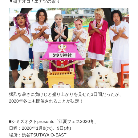
▼研ナオコ / エナツの祟り
猛烈な暑さに負けじと盛り上がりを見せた3日間だったが、
2020年冬にも開催されることが決定！
■シミズオクトpresents「江夏フェス2020冬」
日程：2020年1月8(水)、9日(木)
場所：渋谷TSUTAYA O-EAST