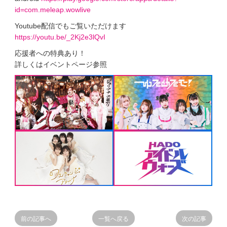
id=com.meleap.wowlive
Youtube配信でもご覧いただけます
https://youtu.be/_2Kj2e3lQvI
応援者への特典あり！
詳しくはイベントページ参照
前の記事へ
一覧へ戻る
次の記事