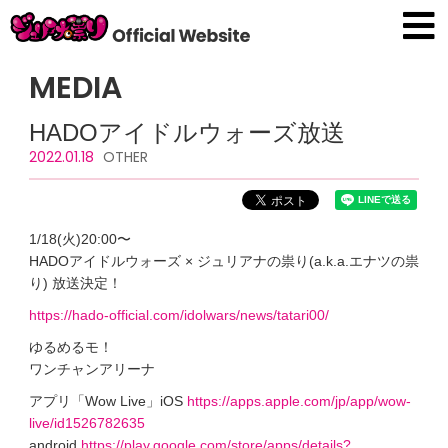
MEDIA
HADOアイドルウォーズ放送
2022.01.18
OTHER
1/18(火)20:00〜
HADOアイドルウォーズ × ジュリアナの祟り(a.k.a.エナツの祟
り) 放送決定！
https://hado-official.com/idolwars/news/tatari00/
ゆるめるモ！
ワンチャンアリーナ
アプリ「Wow Live」iOS
https://apps.apple.com/jp/app/wow-
live/id1526782635
android
https://play.google.com/store/apps/details?