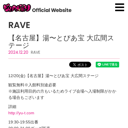
RAVE
【名古屋】湯〜とぴあ宝 大広間ス
テージ
2024.12.20
RAVE
12/20(金)【名古屋】湯〜とぴあ宝 大広間ステージ
観覧無料※入館料別途必要
※施設利用目的の方もいるためライブ会場へ入場制限がかか
る場合もございます
詳細
http://yu-t.com
19:30-19:55出番