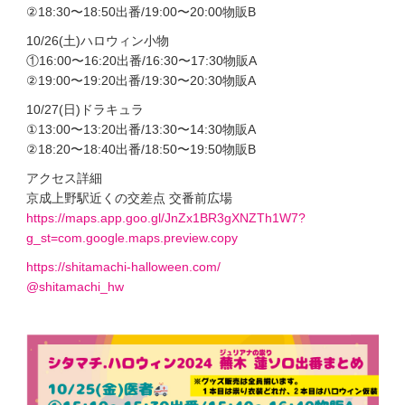
②18:30〜18:50出番/19:00〜20:00物販B
10/26(土)ハロウィン小物
①16:00〜16:20出番/16:30〜17:30物販A
②19:00〜19:20出番/19:30〜20:30物販A
10/27(日)ドラキュラ
①13:00〜13:20出番/13:30〜14:30物販A
②18:20〜18:40出番/18:50〜19:50物販B
アクセス詳細
京成上野駅近くの交差点 交番前広場
https://maps.app.goo.gl/JnZx1BR3gXNZTh1W7?
g_st=com.google.maps.preview.copy
https://shitamachi-halloween.com/
@shitamachi_hw