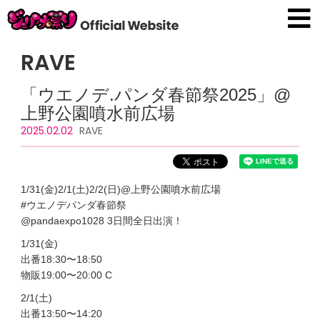
RAVE
「ウエノデ.パンダ春節祭2025」@
上野公園噴水前広場
2025.02.02
RAVE
1/31(金)2/1(土)2/2(日)@上野公園噴水前広場
#ウエノデパンダ春節祭
@pandaexpo1028 3日間全日出演！
1/31(金)
出番18:30〜18:50
物販19:00〜20:00 C
2/1(土)
出番13:50〜14:20