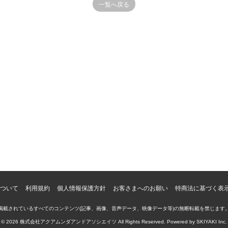
一覧へ戻る
ついて
利用規約
個人情報保護方針
お客さまへのお願い
特商法に基づく表
掲載されているすべてのコンテンツ
(記事、画像、音声データ、映像データ等)の無断転載を禁じます
© 2026 株式会社アクアムンダアンドアソシエイツ All Rights Reserved. Powered by
SKIYAKI Inc.