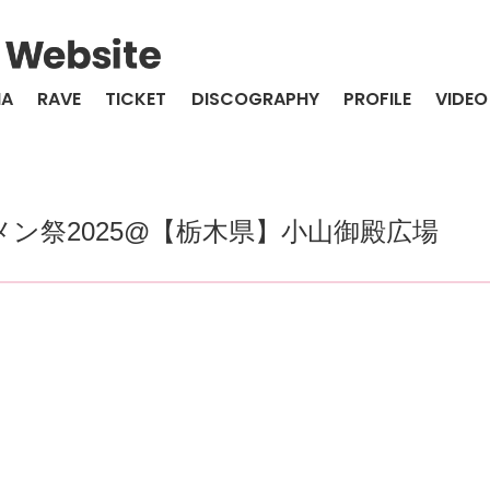
IA
RAVE
TICKET
DISCOGRAPHY
PROFILE
VIDEO
ーメン祭2025@【栃木県】小山御殿広場