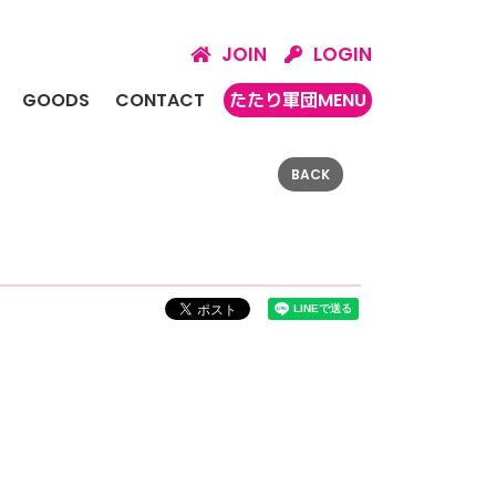
JOIN
LOGIN
GOODS
CONTACT
たたり軍団MENU
BACK