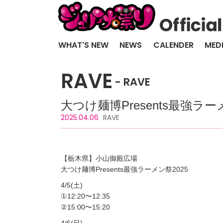
WHAT'S NEW
NEWS
CALENDER
MED
RAVE
RAVE
大つけ麺博Presents最強ラ
2025.04.06
RAVE
【栃木県】小山御殿広場
大つけ麺博Presents最強ラーメン祭2025
4/5(土)
①12:20〜12:35
②15:00〜15:20