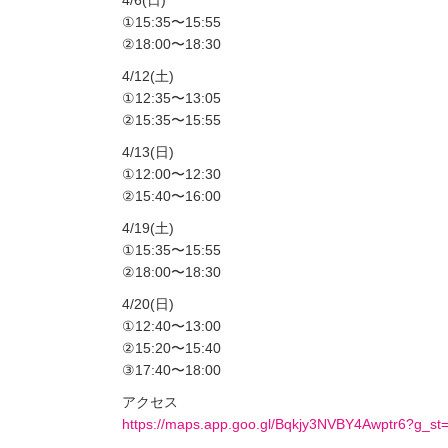
4/6(日)
①15:35〜15:55
②18:00〜18:30
4/12(土)
①12:35〜13:05
②15:35〜15:55
4/13(日)
①12:00〜12:30
②15:40〜16:00
4/19(土)
①15:35〜15:55
②18:00〜18:30
4/20(日)
①12:40〜13:00
②15:20〜15:40
③17:40〜18:00
アクセス
https://maps.app.goo.gl/Bqkjy3NVBY4Awptr6?g_st=