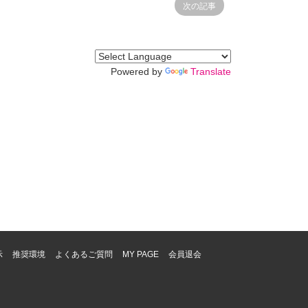
次の記事
Powered by
Translate
示
推奨環境
よくあるご質問
MY PAGE
会員退会
。