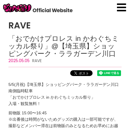
RAVE
「おでかけプロレス in かわぐちミ
ッカル祭り」@【埼玉県】ショッ
ピングパーク・ララガーデン川口
2025.05.05
RAVE
5/5(月祝)【埼玉県】ショッピングパーク・ララガーデン川口
南側臨時駐車
「おでかけプロレス in かわぐちミッカル祭り」
入場・観覧無料！
前物販 15:00〜16:45
※出番後は時間がないためグッズの購入は一部可能ですが、
撮影などメンバー滞在は前物販のみとなるためお早めにお越