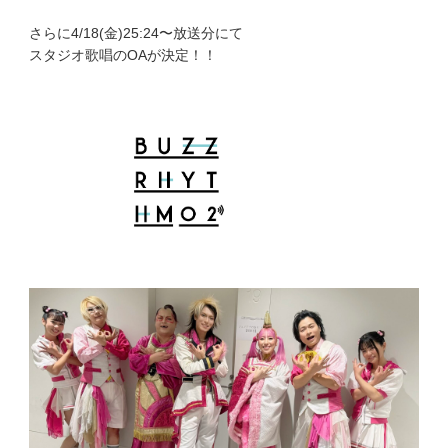
さらに4/18(金)25:24〜放送分にて
スタジオ歌唱のOAが決定！！