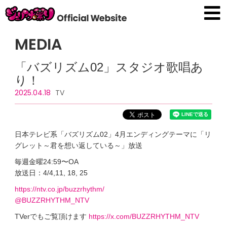
MEDIA
「バズリズム02」スタジオ歌唱あ
り！
2025.04.18
TV
日本テレビ系「バズリズム02」4月エンディングテーマに「リ
グレット～君を想い返している～」放送
毎週金曜24:59〜OA
放送日：4/4,11, 18, 25
https://ntv.co.jp/buzzrhythm/
@BUZZRHYTHM_NTV
TVerでもご覧頂けます
https://x.com/BUZZRHYTHM_NTV