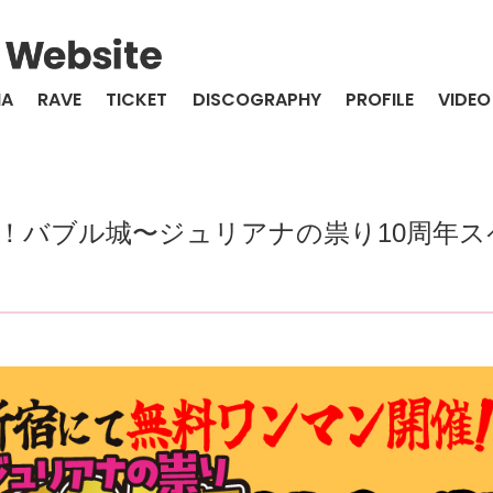
IA
RAVE
TICKET
DISCOGRAPHY
PROFILE
VIDEO
！バブル城〜ジュリアナの祟り10周年ス