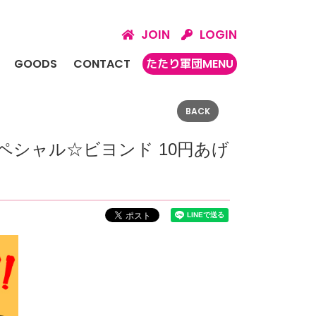
JOIN
LOGIN
GOODS
CONTACT
たたり軍団MENU
BACK
ペシャル☆ビヨンド 10円あげ