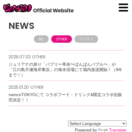
NEWS
ALL
OTHER
ワンマン
2026.07.02
OTHER
ジュリアナの祟り「バブリー革命〜ばんばんバブル〜」が
「江の島片瀬海岸東浜」の海水浴場にて場内放送開始！（9/6
まで！）
2025.01.20
OTHER
namcoTOKYOにて コラボフード・ドリンク&限定コラボ缶販
売決定！！
Powered by
Translate