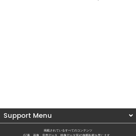
Support Menu
掲載されているすべてのコンテンツ
(記事、画像、音声データ、映像データ等)の無断転載を禁じます。